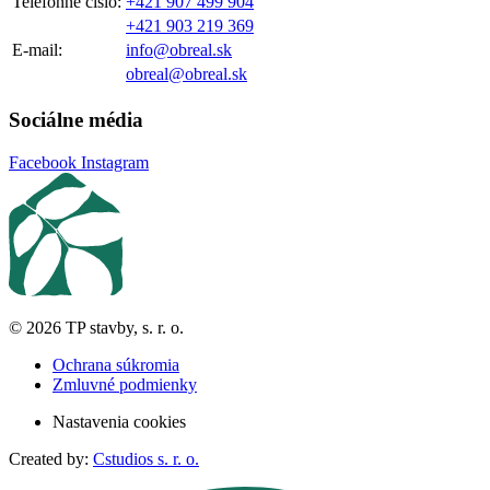
Telefónne číslo:
+421 907 499 904
+421 903 219 369
E-mail:
info@obreal.sk
obreal@obreal.sk
Sociálne média
Facebook
Instagram
© 2026 TP stavby, s. r. o.
Ochrana súkromia
Zmluvné podmienky
Nastavenia cookies
Created by:
Cstudios s. r. o.