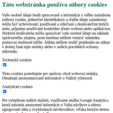
Táto webstránka používa súbory cookies
Vaše osobné údaje budú spracované a informácie z vášho zariadenia
(súbory cookie, jedinečné identifikátory a ďalšie údaje zariadenia)
môžu byť uchovávané, používané a zdieľané s dodávateľmi tretích
strán, prípadne používané konkrétne týmto webom alebo aplikáciou.
Niektorí dodávatelia môžu spracúvať vaše osobné údaje na základe
oprávneného záujmu, proti ktorému môžete vzniesť námietku
pomocou možností nižšie. Súhlas môžete zrušiť prejdením na odkaz
v dolnej časti tejto stránky alebo v našich pravidlách ochrany
súkromia.
Technické cookies
Tieto cookies potrebujete pre správny chod webovej stránky.
Obsahujú anonymizované informácie o Vaších výberoch
Analytické cookies
Pre vylepšenie naších služieb, využívame službu Google Analytics,
ktorá odosiela anonymné informácie o Vašej návšteve a zbiera
agregované dáta o zvyklostiach návštevníkov, vďaka ktorým denno