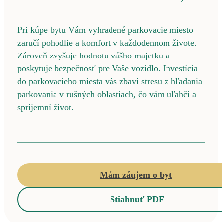
Pri kúpe bytu Vám vyhradené parkovacie miesto
zaručí pohodlie a komfort v každodennom živote.
Zároveň zvyšuje hodnotu vášho majetku a
poskytuje bezpečnosť pre Vaše vozidlo. Investícia
do parkovacieho miesta vás zbaví stresu z hľadania
parkovania v rušných oblastiach, čo vám uľahčí a
spríjemní život.
Mám záujem o byt
Stiahnuť PDF