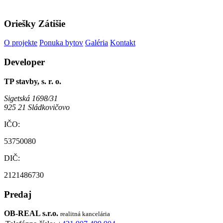
Oriešky Zátišie
O projekte
Ponuka bytov
Galéria
Kontakt
Developer
TP stavby, s. r. o.
Sigetská 1698/31
925 21 Sládkovičovo
IČO:
53750080
DIČ:
2121486730
Predaj
OB-REAL s.r.o.
realitná kancelária