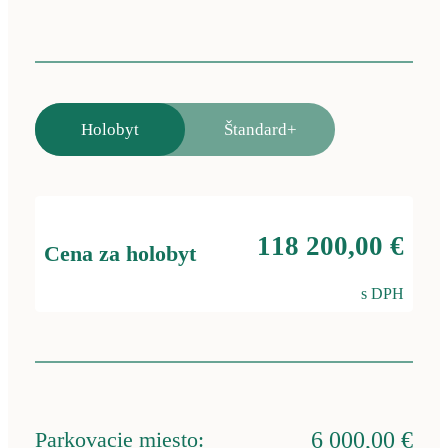
Holobyt
Štandard+
118 200,00 €
Cena za holobyt
s DPH
Parkovacie miesto:
6 000,00 €