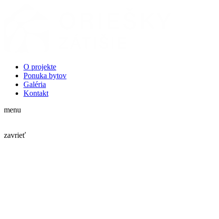
O projekte
Ponuka bytov
Galéria
Kontakt
menu
zavrieť