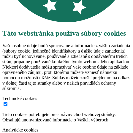
Táto webstránka používa súbory cookies
Vaše osobné údaje budú spracované a informácie z vášho zariadenia
(súbory cookie, jedinečné identifikátory a ďalšie údaje zariadenia)
môžu byť uchovávané, používané a zdieľané s dodávateľmi tretích
strán, prípadne používané konkrétne týmto webom alebo aplikáciou.
Niektorí dodávatelia môžu spracúvať vaše osobné údaje na základe
oprávneného záujmu, proti ktorému môžete vzniesť námietku
pomocou možností nižšie. Súhlas môžete zrušiť prejdením na odkaz
v dolnej časti tejto stránky alebo v našich pravidlách ochrany
súkromia.
Technické cookies
Tieto cookies potrebujete pre správny chod webovej stránky.
Obsahujú anonymizované informácie o Vaších výberoch
Analytické cookies