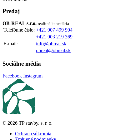
Predaj
OB-REAL s.r.o.
realitná kancelária
Telefónne číslo:
+421 907 499 904
+421 903 219 369
E-mail:
info@obreal.sk
obreal@obreal.sk
Sociálne média
Facebook
Instagram
© 2026 TP stavby, s. r. o.
Ochrana súkromia
Zmluvné podmienky