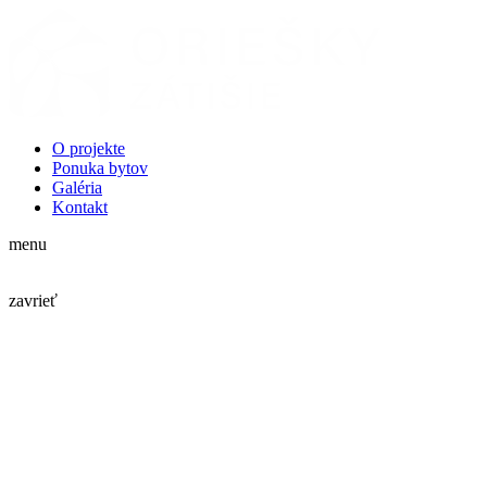
O projekte
Ponuka bytov
Galéria
Kontakt
menu
zavrieť